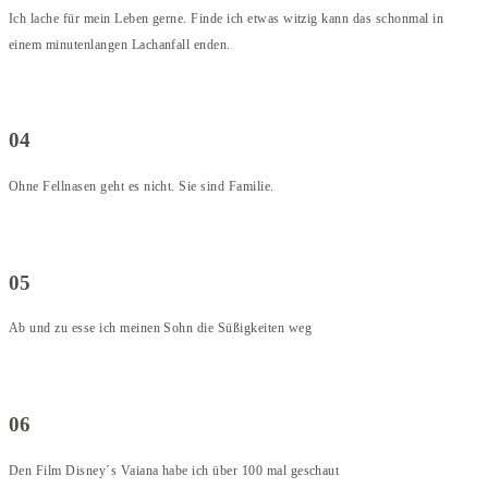
Ich lache für mein Leben gerne. Finde ich etwas witzig kann das schonmal in
einem minutenlangen Lachanfall enden.
04
Ohne Fellnasen geht es nicht. Sie sind Familie.
05
Ab und zu esse ich meinen Sohn die Süßigkeiten weg
06
Den Film Disney´s Vaiana habe ich über 100 mal geschaut