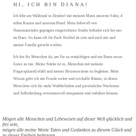
HI, ICH BIN DIANA!
Ich lebe am Waldrand in Zirndorf mit meinem Mann unserem Sohn, 4
tollen Katzen und unserem Hund. Mein liebevoll von
Naturmaterialen geprägtes eingerichtetes Studio befindet sich bei uns
im Haus. So kann ich für Euch flexibel da sein und auch mir und
meiner Familie gerecht werden.
Ich bin für Menschen da, um Sie zu ermächtigen und um Ihnen etwas
Gutes zu tun. Meine Stärke ist es, Menschen mit meinem
FingerspitzenGefühl und meiner Herzenswärme zu begleiten. Mein
Wissen gebe ich mit Freude weiter und erschaffe Räume, in denen
Menschen sich für mehr Wohlbefinden und persönliches Wachstum
und Selbstheilung vertrauensvoll entspannen und entfalten können.
Mögen alle Menschen und Lebewesen auf dieser Welt glücklich und
frei sein,
mögen alle meine Worte Taten und Gedanken zu diesem Glück und
zu dieser Freiheit beitragen.